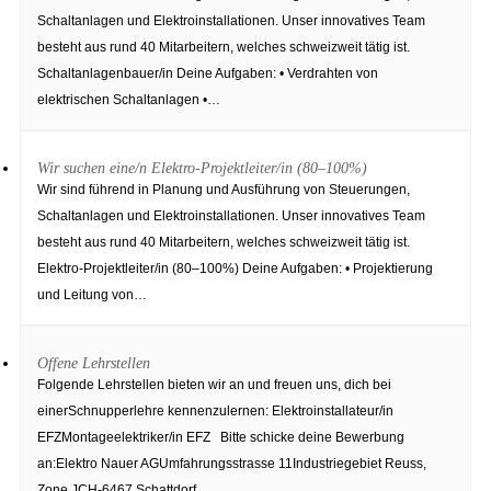
Schaltanlagen und Elektroinstallationen. Unser innovatives Team
besteht aus rund 40 Mitarbeitern, welches schweizweit tätig ist.
Schaltanlagenbauer/in Deine Aufgaben: • Verdrahten von
elektrischen Schaltanlagen •…
Wir suchen eine/n Elektro-Projektleiter/in (80–100%)
Wir sind führend in Planung und Ausführung von Steuerungen,
Schaltanlagen und Elektroinstallationen. Unser innovatives Team
besteht aus rund 40 Mitarbeitern, welches schweizweit tätig ist.
Elektro-Projektleiter/in (80–100%) Deine Aufgaben: • Projektierung
und Leitung von…
Offene Lehrstellen
Folgende Lehrstellen bieten wir an und freuen uns, dich bei
einerSchnupperlehre kennenzulernen: Elektroinstallateur/in
EFZMontageelektriker/in EFZ Bitte schicke deine Bewerbung
an:Elektro Nauer AGUmfahrungsstrasse 11Industriegebiet Reuss,
Zone JCH-6467 Schattdorf